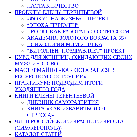
НАСТАВНИЧЕСТВО
ПРОЕКТЫ ЕЛЕНЫ ТЕРЕНТЬЕВОЙ
«ФОКУС НА ЖИЗНЬ» – ПРОЕКТ
“ЭПОХА ПЕРЕМЕН”
ПРОЕКТ КАК РАБОТАТЬ СО СТРЕССОМ
АКАДЕМИЯ ЗОЛОТОГО ВОЗРАСТА 55+
ПСИХОЛОГИЯ МЛМ 21 ВЕКА
“ВИТОЛЛЕН ПОЗДРАВЛЯЕТ” ПРОЕКТ
КУРС ДЛЯ ЖЕНЩИН, ОЖИДАЮЩИХ СВОИХ
МУЖЧИН С СВО
МАСТЕРМАЙНД «КАК ОСТАВАТЬСЯ В
РЕСУРСНОМ СОСТОЯНИИ»
ПРАКТИКУМ: ПОДВОДИМ ИТОГИ
УХОДЯЩЕГО ГОДА
КНИГИ ЕЛЕНЫ ТЕРЕНТЬЕВОЙ
ДНЕВНИК САМОРАЗВИТИЯ
КНИГА «КАК ИЗБАВИТЬСЯ ОТ
СТРЕССА»
ЧЛЕН РОССИЙСКОГО КРАСНОГО КРЕСТА
(СИМФЕРОПОЛЬ))
КАТАЛОГ СТАТЕЙ