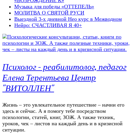
«ВОЗРОЖДЕНИЕ К»
Музыка для победы «ОТТЕПЕЛЬ»
МОЛИТВА О СВЯТОЙ РУСИ
Выездной 3-х дневной Нео курс в Межводном
Нейро: СЧАСТЛИВАЯ Я 40+
Психолог – реабилитолог, педагог
Елена Терентьева Центр
"ВИТОЛЛЕН"
Жизнь – это увлекательное путешествие – начни его
здесь и сейчас. А я помогу тебе посредством
психологии, статей, книг, ЗОЖ. А также техник,
уроков, чек – листов на каждый день и в кризисной
ситуации.