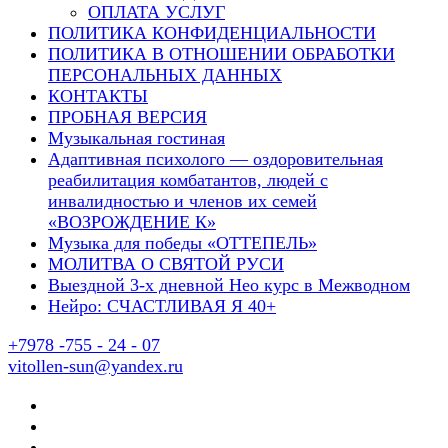
ОПЛАТА УСЛУГ
ПОЛИТИКА КОНФИДЕНЦИАЛЬНОСТИ
ПОЛИТИКА В ОТНОШЕНИИ ОБРАБОТКИ
ПЕРСОНАЛЬНЫХ ДАННЫХ
КОНТАКТЫ
ПРОБНАЯ ВЕРСИЯ
Музыкальная гостиная
Адаптивная психолого — оздоровительная
реабилитация комбатантов, людей с
инвалидностью и членов их семей
«ВОЗРОЖДЕНИЕ К»
Музыка для победы «ОТТЕПЕЛЬ»
МОЛИТВА О СВЯТОЙ РУСИ
Выездной 3-х дневной Нео курс в Межводном
Нейро: СЧАСТЛИВАЯ Я 40+
+7978 -755 - 24 - 07
vitollen-sun@yandex.ru