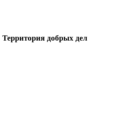
Территория добрых дел