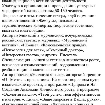
квалификацию во всех областях деятельности.
Участвую в организации и проведении культурных
мероприятий на коллективы 50-150 человек.
Творческие и тематические вечера, клуб гармонии
взаимоотношений «Жемчуга»; психолога –
терапевтические концерты; творческие гостиные;
выставки инсталляции.
Автор публикаций в мурманских, всеукраинских,
российских газетах и журналах: «Мурманский
вестник», «Южана», «Комсомольская правда»,
«Психология для всех», «Семейный доктор»,
«Интересная газета», и других. Писатель.
Специализация – книги и статьи о личностном росте,
психологии взаимоотношений, оздоровлении и
реабилитации. аналитические статьи.
Автор проекта «Экология мысли», авторский тренинг
«От Мечты к признанию». На моем творческом пути
издательские проекты, в программе «Природа и Я».
Создание Академии Личностного роста, в программе
«Экология мысли», «Твой успех, твоя эффективность
в интернет». Книги: «Ваше здоровье в Ваших руках»,
«Витамины круглый год», «Любимая клубничка и