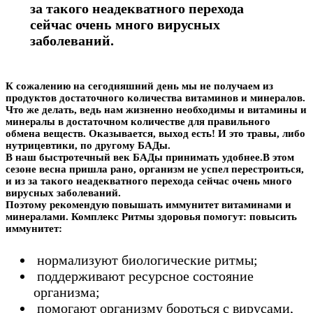
за такого неадекватного перехода
в
сейчас очень много вирусных
заболеваний.
К сожалению на сегодняшний день мы не получаем из
продуктов достаточного количества витаминов и минералов.
Что же делать, ведь нам жизненно необходимы и витамины и
минералы в достаточном количестве для правильного
обмена веществ. Оказывается, выход есть! И это травы, либо
нутрицевтики, по другому БАДы.
В наш быстротечный век БАДы принимать удобнее.В этом
сезоне весна пришла рано, организм не успел перестроиться,
и из за такого неадекватного перехода сейчас очень много
вирусных заболеваний.
Поэтому рекомендую повышать иммунитет витаминами и
минералами. Комплекс Ритмы здоровья помогут: повысить
иммунитет:
нормализуют биологические ритмы;
поддерживают ресурсное состояние
организма;
помогают организму бороться с вирусами,