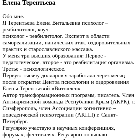
Елена Терентьева
Обо мне.
Я Терентьева Елена Витальевна психолог –
реабилитолог, коуч.
психолог - реабилитолог. Эксперт в области
самореализации, панических атак, оздоровительных
практик и старославянского массажа.
У меня три высших образования: Первое -
педагогическое, второе - это реабилитация организма.
Третье - психологическое.
Первую тысячу долларов я заработала через месяц
после открытия Центра психологии и оздоровления
Елены Терентьевой «Витоллен».
Автор трансформационных программ, писатель. Член
Антикризисной команды Республики Крым (АКРК), г.
Симферополь, член Ассоциации когнитивно –
поведенческой психотерапии (АКПП) г. Санкт-
Петербург.
Регулярно участвую в научных конференциях,
форумах, фестивалях. Регулярно повышаю