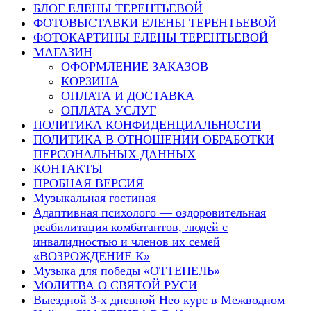
БЛОГ ЕЛЕНЫ ТЕРЕНТЬЕВОЙ
ФОТОВЫСТАВКИ ЕЛЕНЫ ТЕРЕНТЬЕВОЙ
ФОТОКАРТИНЫ ЕЛЕНЫ ТЕРЕНТЬЕВОЙ
МАГАЗИН
ОФОРМЛЕНИЕ ЗАКАЗОВ
КОРЗИНА
ОПЛАТА И ДОСТАВКА
ОПЛАТА УСЛУГ
ПОЛИТИКА КОНФИДЕНЦИАЛЬНОСТИ
ПОЛИТИКА В ОТНОШЕНИИ ОБРАБОТКИ
ПЕРСОНАЛЬНЫХ ДАННЫХ
КОНТАКТЫ
ПРОБНАЯ ВЕРСИЯ
Музыкальная гостиная
Адаптивная психолого — оздоровительная
реабилитация комбатантов, людей с
инвалидностью и членов их семей
«ВОЗРОЖДЕНИЕ К»
Музыка для победы «ОТТЕПЕЛЬ»
МОЛИТВА О СВЯТОЙ РУСИ
Выездной 3-х дневной Нео курс в Межводном