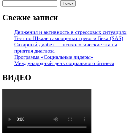
Поиск
Свежие записи
Движения и активность в стрессовых ситуациях
Тест по Шкале самооценки тревоги Бека (SAS)
Сахарный диабет — психологические этапы
приятия диагноза
Программа «Социальные лидеры»
Международный день социального бизнеса
ВИДЕО