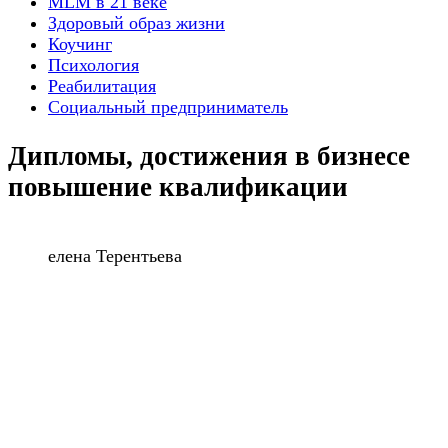
MLM в 21 веке
Здоровый образ жизни
Коучинг
Психология
Реабилитация
Социальный предприниматель
Дипломы, достижения в бизнесе
повышение квалификации
елена Терентьева