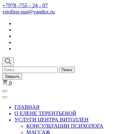
Перейти
+7978 -755 - 24 - 07
к
vitollen-sun@yandex.ru
содержимому
(нажмите
Enter)
Найти:
Закрыть
0
ГЛАВНАЯ
О ЕЛЕНЕ ТЕРЕНТЬЕВОЙ
УСЛУГИ ЦЕНТРА ВИТОЛЛЕН
КОНСУЛЬТАЦИИ ПСИХОЛОГА
МАССАЖ