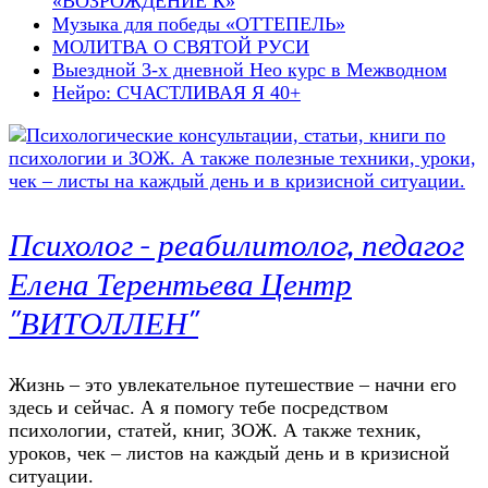
«ВОЗРОЖДЕНИЕ К»
Музыка для победы «ОТТЕПЕЛЬ»
МОЛИТВА О СВЯТОЙ РУСИ
Выездной 3-х дневной Нео курс в Межводном
Нейро: СЧАСТЛИВАЯ Я 40+
Психолог – реабилитолог, педагог
Елена Терентьева Центр
"ВИТОЛЛЕН"
Жизнь – это увлекательное путешествие – начни его
здесь и сейчас. А я помогу тебе посредством
психологии, статей, книг, ЗОЖ. А также техник,
уроков, чек – листов на каждый день и в кризисной
ситуации.