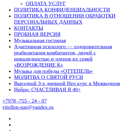
ОПЛАТА УСЛУГ
ПОЛИТИКА КОНФИДЕНЦИАЛЬНОСТИ
ПОЛИТИКА В ОТНОШЕНИИ ОБРАБОТКИ
ПЕРСОНАЛЬНЫХ ДАННЫХ
КОНТАКТЫ
ПРОБНАЯ ВЕРСИЯ
Музыкальная гостиная
Адаптивная психолого — оздоровительная
реабилитация комбатантов, людей с
инвалидностью и членов их семей
«ВОЗРОЖДЕНИЕ К»
Музыка для победы «ОТТЕПЕЛЬ»
МОЛИТВА О СВЯТОЙ РУСИ
Выездной 3-х дневной Нео курс в Межводном
Нейро: СЧАСТЛИВАЯ Я 40+
+7978 -755 - 24 - 07
vitollen-sun@yandex.ru