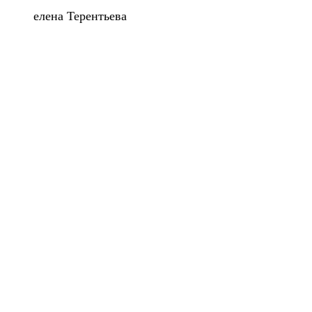
елена Терентьева