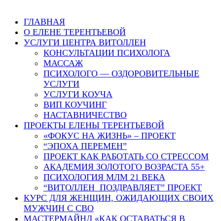
ГЛАВНАЯ
О ЕЛЕНЕ ТЕРЕНТЬЕВОЙ
УСЛУГИ ЦЕНТРА ВИТОЛЛЕН
КОНСУЛЬТАЦИИ ПСИХОЛОГА
МАССАЖ
ПСИХОЛОГО — ОЗДОРОВИТЕЛЬНЫЕ
УСЛУГИ
УСЛУГИ КОУЧА
ВИП КОУЧИНГ
НАСТАВНИЧЕСТВО
ПРОЕКТЫ ЕЛЕНЫ ТЕРЕНТЬЕВОЙ
«ФОКУС НА ЖИЗНЬ» – ПРОЕКТ
“ЭПОХА ПЕРЕМЕН”
ПРОЕКТ КАК РАБОТАТЬ СО СТРЕССОМ
АКАДЕМИЯ ЗОЛОТОГО ВОЗРАСТА 55+
ПСИХОЛОГИЯ МЛМ 21 ВЕКА
“ВИТОЛЛЕН ПОЗДРАВЛЯЕТ” ПРОЕКТ
КУРС ДЛЯ ЖЕНЩИН, ОЖИДАЮЩИХ СВОИХ
МУЖЧИН С СВО
МАСТЕРМАЙНД «КАК ОСТАВАТЬСЯ В