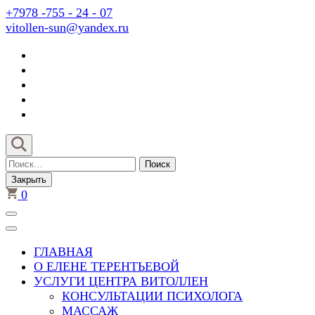
Перейти
+7978 -755 - 24 - 07
к
vitollen-sun@yandex.ru
содержимому
(нажмите
Enter)
Найти:
Закрыть
0
ГЛАВНАЯ
О ЕЛЕНЕ ТЕРЕНТЬЕВОЙ
УСЛУГИ ЦЕНТРА ВИТОЛЛЕН
КОНСУЛЬТАЦИИ ПСИХОЛОГА
МАССАЖ