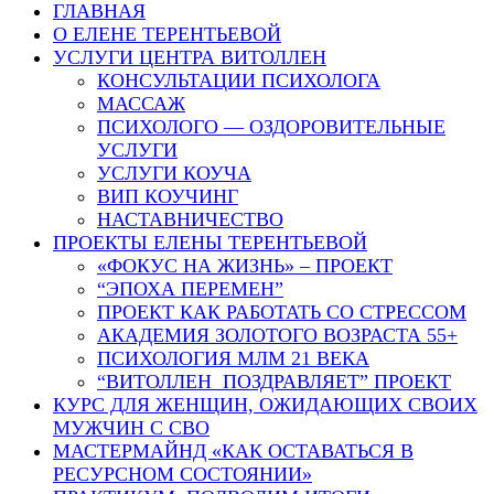
ГЛАВНАЯ
О ЕЛЕНЕ ТЕРЕНТЬЕВОЙ
УСЛУГИ ЦЕНТРА ВИТОЛЛЕН
КОНСУЛЬТАЦИИ ПСИХОЛОГА
МАССАЖ
ПСИХОЛОГО — ОЗДОРОВИТЕЛЬНЫЕ
УСЛУГИ
УСЛУГИ КОУЧА
ВИП КОУЧИНГ
НАСТАВНИЧЕСТВО
ПРОЕКТЫ ЕЛЕНЫ ТЕРЕНТЬЕВОЙ
«ФОКУС НА ЖИЗНЬ» – ПРОЕКТ
“ЭПОХА ПЕРЕМЕН”
ПРОЕКТ КАК РАБОТАТЬ СО СТРЕССОМ
АКАДЕМИЯ ЗОЛОТОГО ВОЗРАСТА 55+
ПСИХОЛОГИЯ МЛМ 21 ВЕКА
“ВИТОЛЛЕН ПОЗДРАВЛЯЕТ” ПРОЕКТ
КУРС ДЛЯ ЖЕНЩИН, ОЖИДАЮЩИХ СВОИХ
МУЖЧИН С СВО
МАСТЕРМАЙНД «КАК ОСТАВАТЬСЯ В
РЕСУРСНОМ СОСТОЯНИИ»