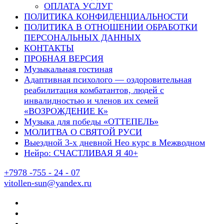
ОПЛАТА УСЛУГ
ПОЛИТИКА КОНФИДЕНЦИАЛЬНОСТИ
ПОЛИТИКА В ОТНОШЕНИИ ОБРАБОТКИ
ПЕРСОНАЛЬНЫХ ДАННЫХ
КОНТАКТЫ
ПРОБНАЯ ВЕРСИЯ
Музыкальная гостиная
Адаптивная психолого — оздоровительная
реабилитация комбатантов, людей с
инвалидностью и членов их семей
«ВОЗРОЖДЕНИЕ К»
Музыка для победы «ОТТЕПЕЛЬ»
МОЛИТВА О СВЯТОЙ РУСИ
Выездной 3-х дневной Нео курс в Межводном
Нейро: СЧАСТЛИВАЯ Я 40+
+7978 -755 - 24 - 07
vitollen-sun@yandex.ru