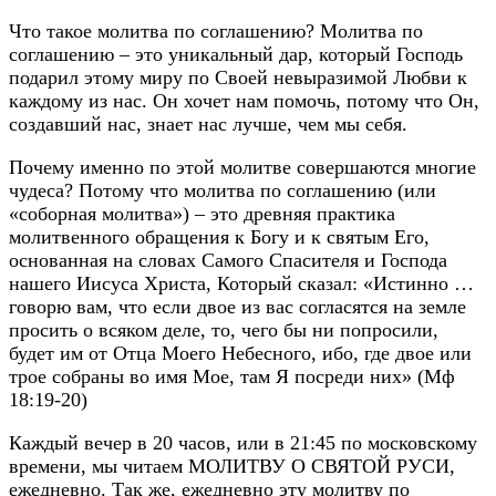
Что такое молитва по соглашению? Молитва по
соглашению – это уникальный дар, который Господь
подарил этому миру по Своей невыразимой Любви к
каждому из нас. Он хочет нам помочь, потому что Он,
создавший нас, знает нас лучше, чем мы себя.
Почему именно по этой молитве совершаются многие
чудеса? Потому что молитва по соглашению (или
«соборная молитва») – это древняя практика
молитвенного обращения к Богу и к святым Его,
основанная на словах Самого Спасителя и Господа
нашего Иисуса Христа, Который сказал: «Истинно …
говорю вам, что если двое из вас согласятся на земле
просить о всяком деле, то, чего бы ни попросили,
будет им от Отца Моего Небесного, ибо, где двое или
трое собраны во имя Мое, там Я посреди них» (Мф
18:19-20)
Каждый вечер в 20 часов, или в 21:45 по московскому
времени, мы читаем МОЛИТВУ О СВЯТОЙ РУСИ,
ежедневно. Так же, ежедневно эту молитву по