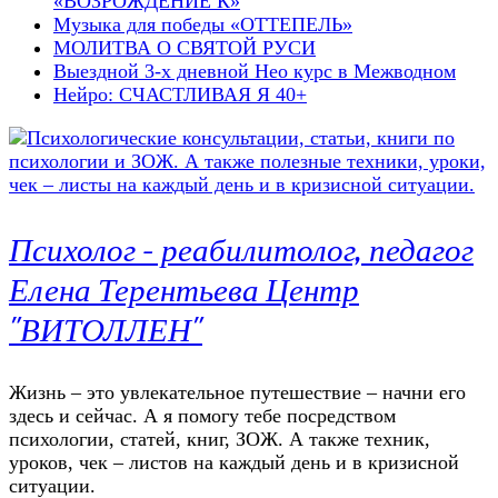
«ВОЗРОЖДЕНИЕ К»
Музыка для победы «ОТТЕПЕЛЬ»
МОЛИТВА О СВЯТОЙ РУСИ
Выездной 3-х дневной Нео курс в Межводном
Нейро: СЧАСТЛИВАЯ Я 40+
Психолог – реабилитолог, педагог
Елена Терентьева Центр
"ВИТОЛЛЕН"
Жизнь – это увлекательное путешествие – начни его
здесь и сейчас. А я помогу тебе посредством
психологии, статей, книг, ЗОЖ. А также техник,
уроков, чек – листов на каждый день и в кризисной
ситуации.