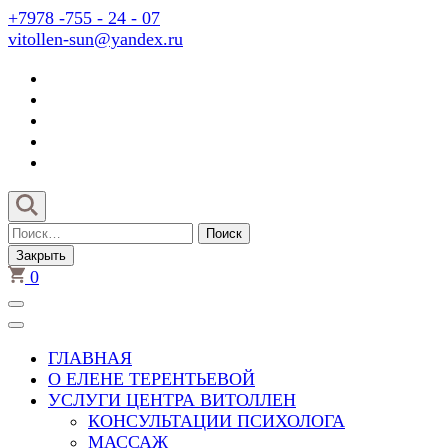
Перейти
+7978 -755 - 24 - 07
к
vitollen-sun@yandex.ru
содержимому
(нажмите
Enter)
Найти:
Закрыть
0
ГЛАВНАЯ
О ЕЛЕНЕ ТЕРЕНТЬЕВОЙ
УСЛУГИ ЦЕНТРА ВИТОЛЛЕН
КОНСУЛЬТАЦИИ ПСИХОЛОГА
МАССАЖ