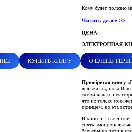
Кому будет полезно и
Читать далее >>
ЦЕНА
:
ЭЛЕКТРОННАЯ КНИ
НЕЕ
КУПИТЬ КНИГУ
О ЕЛЕНЕ ТЕРЕ
Приобретая книгу «
всю жизнь, пока Ваш
самой делать некотор
что не только покаже
принцем, но эта встр
В книге есть женска
снять эмоциональные
барьеры на пути к св