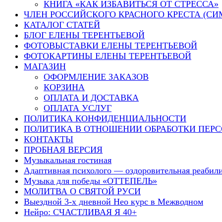
КНИГА «КАК ИЗБАВИТЬСЯ ОТ СТРЕССА»
ЧЛЕН РОССИЙСКОГО КРАСНОГО КРЕСТА (СИ
КАТАЛОГ СТАТЕЙ
БЛОГ ЕЛЕНЫ ТЕРЕНТЬЕВОЙ
ФОТОВЫСТАВКИ ЕЛЕНЫ ТЕРЕНТЬЕВОЙ
ФОТОКАРТИНЫ ЕЛЕНЫ ТЕРЕНТЬЕВОЙ
МАГАЗИН
ОФОРМЛЕНИЕ ЗАКАЗОВ
КОРЗИНА
ОПЛАТА И ДОСТАВКА
ОПЛАТА УСЛУГ
ПОЛИТИКА КОНФИДЕНЦИАЛЬНОСТИ
ПОЛИТИКА В ОТНОШЕНИИ ОБРАБОТКИ ПЕР
КОНТАКТЫ
ПРОБНАЯ ВЕРСИЯ
Музыкальная гостиная
Адаптивная психолого — оздоровительная реаби
Музыка для победы «ОТТЕПЕЛЬ»
МОЛИТВА О СВЯТОЙ РУСИ
Выездной 3-х дневной Нео курс в Межводном
Нейро: СЧАСТЛИВАЯ Я 40+