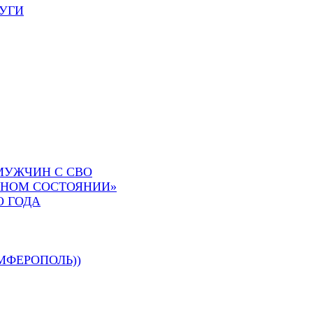
УГИ
МУЖЧИН С СВО
СНОМ СОСТОЯНИИ»
О ГОДА
МФЕРОПОЛЬ))