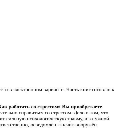
сти в электронном варианте. Часть книг готовлю к
ак работать со стрессом» Вы приобретаете
ятельно справиться со стрессом. Дело в том, что
сит сильную психологическую травму, а затяжной
ответственно, осведомлён -значит вооружён.