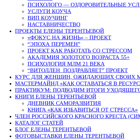
ПСИХОЛОГО — ОЗДОРОВИТЕЛЬНЫЕ УСЛ
УСЛУГИ КОУЧА
ВИП КОУЧИНГ
НАСТАВНИЧЕСТВО
ПРОЕКТЫ ЕЛЕНЫ ТЕРЕНТЬЕВОЙ
«ФОКУС НА ЖИЗНЬ» – ПРОЕКТ
“ЭПОХА ПЕРЕМЕН”
ПРОЕКТ КАК РАБОТАТЬ СО СТРЕССОМ
АКАДЕМИЯ ЗОЛОТОГО ВОЗРАСТА 55+
ПСИХОЛОГИЯ МЛМ 21 ВЕКА
“ВИТОЛЛЕН ПОЗДРАВЛЯЕТ” ПРОЕКТ
КУРС ДЛЯ ЖЕНЩИН, ОЖИДАЮЩИХ СВОИХ 
МАСТЕРМАЙНД «КАК ОСТАВАТЬСЯ В РЕСУР
ПРАКТИКУМ: ПОДВОДИМ ИТОГИ УХОДЯЩЕГ
КНИГИ ЕЛЕНЫ ТЕРЕНТЬЕВОЙ
ДНЕВНИК САМОРАЗВИТИЯ
КНИГА «КАК ИЗБАВИТЬСЯ ОТ СТРЕССА»
ЧЛЕН РОССИЙСКОГО КРАСНОГО КРЕСТА (СИ
КАТАЛОГ СТАТЕЙ
БЛОГ ЕЛЕНЫ ТЕРЕНТЬЕВОЙ
ФОТОВЫСТАВКИ ЕЛЕНЫ ТЕРЕНТЬЕВОЙ