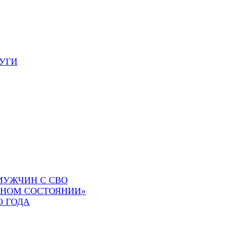
УГИ
МУЖЧИН С СВО
СНОМ СОСТОЯНИИ»
О ГОДА