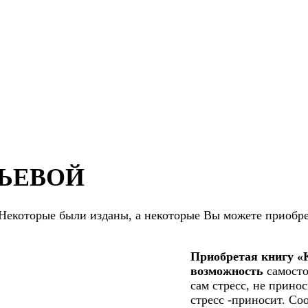
ТЬЕВОЙ
. Некоторые были изданы, а некоторые Вы можете приобре
Приобретая книгу «К
возможность
самосто
сам стресс, не прино
стресс -приносит. Со