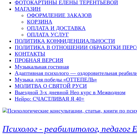
ФОТОКАРТИНЫ ЕЛЕНЫ ТЕРЕНТЬЕВОЙ
МАГАЗИН
ОФОРМЛЕНИЕ ЗАКАЗОВ
КОРЗИНА
ОПЛАТА И ДОСТАВКА
ОПЛАТА УСЛУГ
ПОЛИТИКА КОНФИДЕНЦИАЛЬНОСТИ
ПОЛИТИКА В ОТНОШЕНИИ ОБРАБОТКИ ПЕР
КОНТАКТЫ
ПРОБНАЯ ВЕРСИЯ
Музыкальная гостиная
Адаптивная психолого — оздоровительная реаби
Музыка для победы «ОТТЕПЕЛЬ»
МОЛИТВА О СВЯТОЙ РУСИ
Выездной 3-х дневной Нео курс в Межводном
Нейро: СЧАСТЛИВАЯ Я 40+
Психолог – реабилитолог, педаго