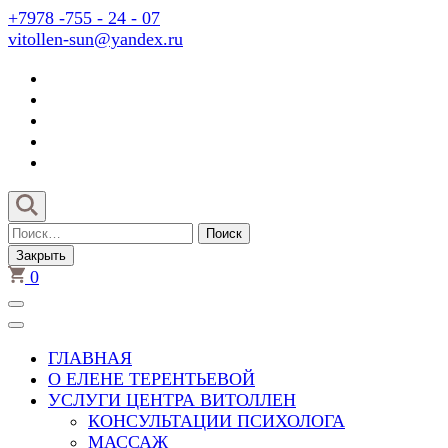
Перейти
+7978 -755 - 24 - 07
к
vitollen-sun@yandex.ru
содержимому
(нажмите
Enter)
Найти:
Закрыть
0
ГЛАВНАЯ
О ЕЛЕНЕ ТЕРЕНТЬЕВОЙ
УСЛУГИ ЦЕНТРА ВИТОЛЛЕН
КОНСУЛЬТАЦИИ ПСИХОЛОГА
МАССАЖ