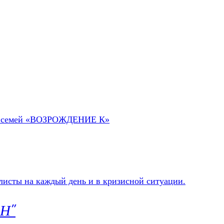
 их семей «ВОЗРОЖДЕНИЕ К»
ЕН"