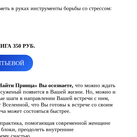
меть в руках инструменты борьбы со стрессом:
ГА 350 РУБ.
НТЬЕВОЙ
Найти Принца» Вы осознаете,
что можно ждать
 суженый появится в Вашей жизни. Но, можно и
ые шаги в направлении Вашей встречи с ним,
т Вселенной, что Вы готовы к встрече со своим
еча может состояться быстрее.
я практика, помогающая современной женщине
 блоки, преодолеть внутренние
оему счастью.