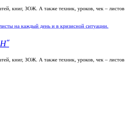
атей, книг, ЗОЖ. А также техник, уроков, чек – листов
ЕН"
атей, книг, ЗОЖ. А также техник, уроков, чек – листов