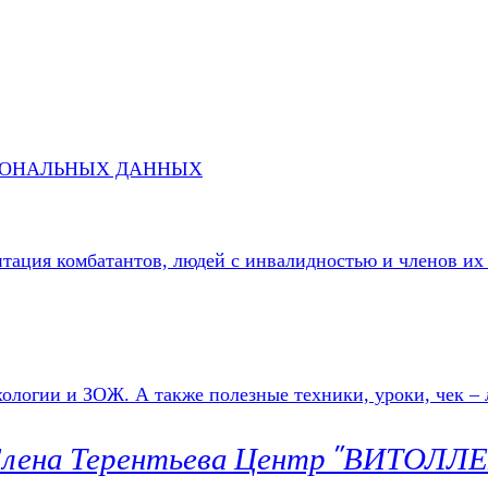
СОНАЛЬНЫХ ДАННЫХ
литация комбатантов, людей с инвалидностью и членов
г Елена Терентьева Центр "ВИТОЛЛ