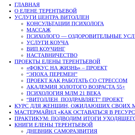
ГЛАВНАЯ
О ЕЛЕНЕ ТЕРЕНТЬЕВОЙ
УСЛУГИ ЦЕНТРА ВИТОЛЛЕН
КОНСУЛЬТАЦИИ ПСИХОЛОГА
МАССАЖ
ПСИХОЛОГО — ОЗДОРОВИТЕЛЬНЫЕ УСЛ
УСЛУГИ КОУЧА
ВИП КОУЧИНГ
НАСТАВНИЧЕСТВО
ПРОЕКТЫ ЕЛЕНЫ ТЕРЕНТЬЕВОЙ
«ФОКУС НА ЖИЗНЬ» – ПРОЕКТ
“ЭПОХА ПЕРЕМЕН”
ПРОЕКТ КАК РАБОТАТЬ СО СТРЕССОМ
АКАДЕМИЯ ЗОЛОТОГО ВОЗРАСТА 55+
ПСИХОЛОГИЯ МЛМ 21 ВЕКА
“ВИТОЛЛЕН ПОЗДРАВЛЯЕТ” ПРОЕКТ
КУРС ДЛЯ ЖЕНЩИН, ОЖИДАЮЩИХ СВОИХ 
МАСТЕРМАЙНД «КАК ОСТАВАТЬСЯ В РЕСУР
ПРАКТИКУМ: ПОДВОДИМ ИТОГИ УХОДЯЩЕГ
КНИГИ ЕЛЕНЫ ТЕРЕНТЬЕВОЙ
ДНЕВНИК САМОРАЗВИТИЯ