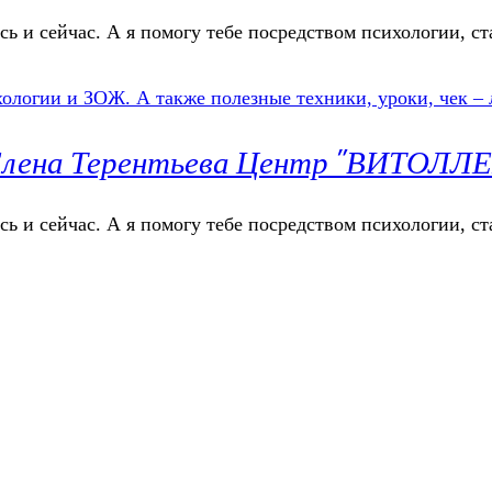
сь и сейчас. А я помогу тебе посредством психологии, ст
г Елена Терентьева Центр "ВИТОЛЛ
сь и сейчас. А я помогу тебе посредством психологии, ст