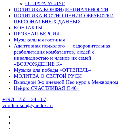
ОПЛАТА УСЛУГ
ПОЛИТИКА КОНФИДЕНЦИАЛЬНОСТИ
ПОЛИТИКА В ОТНОШЕНИИ ОБРАБОТКИ
ПЕРСОНАЛЬНЫХ ДАННЫХ
КОНТАКТЫ
ПРОБНАЯ ВЕРСИЯ
Музыкальная гостиная
Адаптивная психолого — оздоровительная
реабилитация комбатантов, людей с
инвалидностью и членов их семей
«ВОЗРОЖДЕНИЕ К»
Музыка для победы «ОТТЕПЕЛЬ»
МОЛИТВА О СВЯТОЙ РУСИ
Выездной 3-х дневной Нео курс в Межводном
Нейро: СЧАСТЛИВАЯ Я 40+
+7978 -755 - 24 - 07
vitollen-sun@yandex.ru