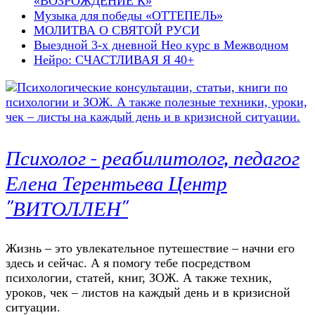
«ВОЗРОЖДЕНИЕ К»
Музыка для победы «ОТТЕПЕЛЬ»
МОЛИТВА О СВЯТОЙ РУСИ
Выездной 3-х дневной Нео курс в Межводном
Нейро: СЧАСТЛИВАЯ Я 40+
Психолог – реабилитолог, педагог
Елена Терентьева Центр
"ВИТОЛЛЕН"
Жизнь – это увлекательное путешествие – начни его
здесь и сейчас. А я помогу тебе посредством
психологии, статей, книг, ЗОЖ. А также техник,
уроков, чек – листов на каждый день и в кризисной
ситуации.