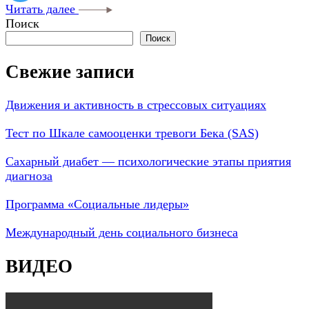
Читать далее
Поиск
Поиск
Свежие записи
Движения и активность в стрессовых ситуациях
Тест по Шкале самооценки тревоги Бека (SAS)
Сахарный диабет — психологические этапы приятия
диагноза
Программа «Социальные лидеры»
Международный день социального бизнеса
ВИДЕО