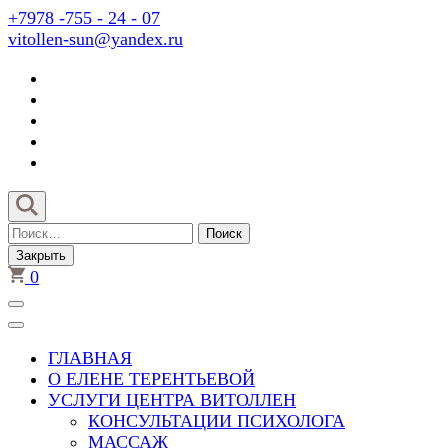
Перейти
+7978 -755 - 24 - 07
к
vitollen-sun@yandex.ru
содержимому
(нажмите
Enter)
Найти:
Закрыть
0
ГЛАВНАЯ
О ЕЛЕНЕ ТЕРЕНТЬЕВОЙ
УСЛУГИ ЦЕНТРА ВИТОЛЛЕН
КОНСУЛЬТАЦИИ ПСИХОЛОГА
МАССАЖ