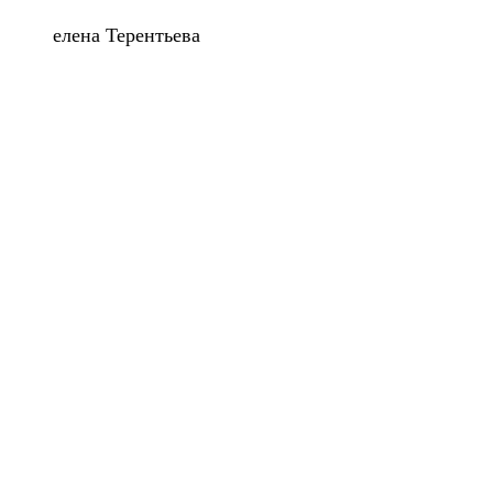
елена Терентьева