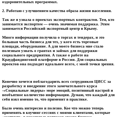
оздоровительных программах.
2. Работаю с улучшением качества образа жизни населения.
Так же я узнала о проектах экспортных контрактов. Тем, кто
занимается экспортом — очень значимая поддержка. Этим
занимается Российский экспортный центр в Крыму.
Много информации получила о торгах и тендерах, и это
большая часть бизнеса для тех, у кого есть торговые
площади, оборудование. А для моего бизнеса мне стало
полезным узнать о грантах и займах для поддержки
социального предприятия. А также о работе на
Краудфандинговой платформе в России. Для социальных
проектов она подходит идеальнее всего, с моей точки зрения.
Конечно хочется поблагодарить всех сотрудников ЦИСС за
разработку и внедрение этого замечательного курса
-«Социальные лидеры» море эмоций, позитивный настрой и
необъятное количество информации. Думаю, что каждый для
себя взял именно то, что применит в практике.
Было очень интересно и полезно. Кое что можно теперь
применять в коучинг-сессиях с моими клиентами, которые
«застряли» в некоторых вопросах своего бизнеса.