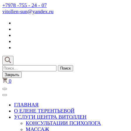
Перейти
+7978 -755 - 24 - 07
к
vitollen-sun@yandex.ru
содержимому
(нажмите
Enter)
Найти:
Закрыть
0
ГЛАВНАЯ
О ЕЛЕНЕ ТЕРЕНТЬЕВОЙ
УСЛУГИ ЦЕНТРА ВИТОЛЛЕН
КОНСУЛЬТАЦИИ ПСИХОЛОГА
МАССАЖ