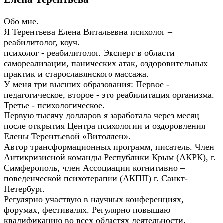
Обо мне.
Я Терентьева Елена Витальевна психолог –
реабилитолог, коуч.
психолог - реабилитолог. Эксперт в области
самореализации, панических атак, оздоровительных
практик и старославянского массажа.
У меня три высших образования: Первое -
педагогическое, второе - это реабилитация организма.
Третье - психологическое.
Первую тысячу долларов я заработала через месяц
после открытия Центра психологии и оздоровления
Елены Терентьевой «Витоллен».
Автор трансформационных программ, писатель. Член
Антикризисной команды Республики Крым (АКРК), г.
Симферополь, член Ассоциации когнитивно –
поведенческой психотерапии (АКПП) г. Санкт-
Петербург.
Регулярно участвую в научных конференциях,
форумах, фестивалях. Регулярно повышаю
квалификацию во всех областях деятельности.