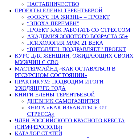
НАСТАВНИЧЕСТВО
ПРОЕКТЫ ЕЛЕНЫ ТЕРЕНТЬЕВОЙ
«ФОКУС НА ЖИЗНЬ» – ПРОЕКТ
“ЭПОХА ПЕРЕМЕН”
ПРОЕКТ КАК РАБОТАТЬ СО СТРЕССОМ
АКАДЕМИЯ ЗОЛОТОГО ВОЗРАСТА 55+
ПСИХОЛОГИЯ МЛМ 21 ВЕКА
“ВИТОЛЛЕН ПОЗДРАВЛЯЕТ” ПРОЕКТ
КУРС ДЛЯ ЖЕНЩИН, ОЖИДАЮЩИХ СВОИХ
МУЖЧИН С СВО
МАСТЕРМАЙНД «КАК ОСТАВАТЬСЯ В
РЕСУРСНОМ СОСТОЯНИИ»
ПРАКТИКУМ: ПОДВОДИМ ИТОГИ
УХОДЯЩЕГО ГОДА
КНИГИ ЕЛЕНЫ ТЕРЕНТЬЕВОЙ
ДНЕВНИК САМОРАЗВИТИЯ
КНИГА «КАК ИЗБАВИТЬСЯ ОТ
СТРЕССА»
ЧЛЕН РОССИЙСКОГО КРАСНОГО КРЕСТА
(СИМФЕРОПОЛЬ))
КАТАЛОГ СТАТЕЙ