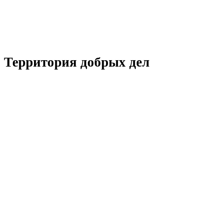
Территория добрых дел