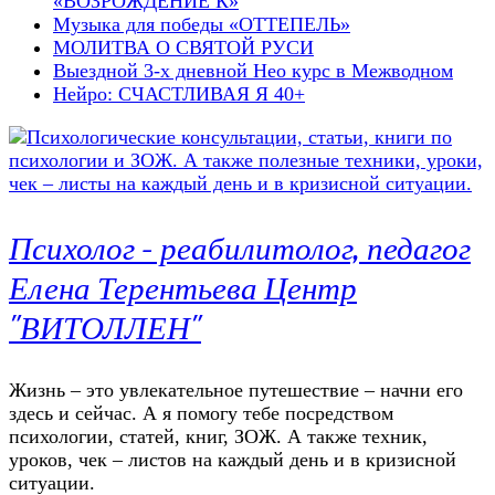
«ВОЗРОЖДЕНИЕ К»
Музыка для победы «ОТТЕПЕЛЬ»
МОЛИТВА О СВЯТОЙ РУСИ
Выездной 3-х дневной Нео курс в Межводном
Нейро: СЧАСТЛИВАЯ Я 40+
Психолог – реабилитолог, педагог
Елена Терентьева Центр
"ВИТОЛЛЕН"
Жизнь – это увлекательное путешествие – начни его
здесь и сейчас. А я помогу тебе посредством
психологии, статей, книг, ЗОЖ. А также техник,
уроков, чек – листов на каждый день и в кризисной
ситуации.