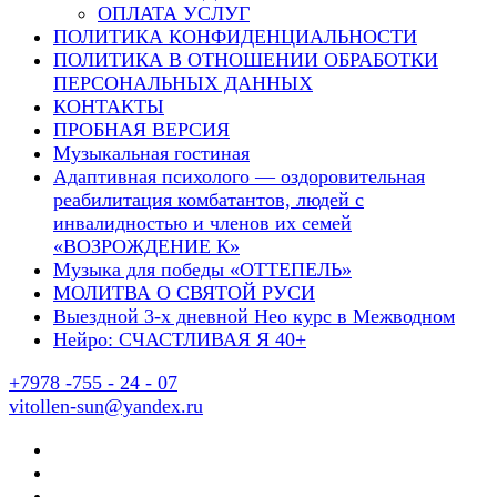
ОПЛАТА УСЛУГ
ПОЛИТИКА КОНФИДЕНЦИАЛЬНОСТИ
ПОЛИТИКА В ОТНОШЕНИИ ОБРАБОТКИ
ПЕРСОНАЛЬНЫХ ДАННЫХ
КОНТАКТЫ
ПРОБНАЯ ВЕРСИЯ
Музыкальная гостиная
Адаптивная психолого — оздоровительная
реабилитация комбатантов, людей с
инвалидностью и членов их семей
«ВОЗРОЖДЕНИЕ К»
Музыка для победы «ОТТЕПЕЛЬ»
МОЛИТВА О СВЯТОЙ РУСИ
Выездной 3-х дневной Нео курс в Межводном
Нейро: СЧАСТЛИВАЯ Я 40+
+7978 -755 - 24 - 07
vitollen-sun@yandex.ru