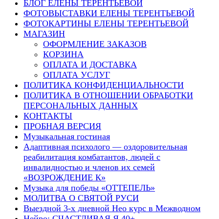
БЛОГ ЕЛЕНЫ ТЕРЕНТЬЕВОЙ
ФОТОВЫСТАВКИ ЕЛЕНЫ ТЕРЕНТЬЕВОЙ
ФОТОКАРТИНЫ ЕЛЕНЫ ТЕРЕНТЬЕВОЙ
МАГАЗИН
ОФОРМЛЕНИЕ ЗАКАЗОВ
КОРЗИНА
ОПЛАТА И ДОСТАВКА
ОПЛАТА УСЛУГ
ПОЛИТИКА КОНФИДЕНЦИАЛЬНОСТИ
ПОЛИТИКА В ОТНОШЕНИИ ОБРАБОТКИ
ПЕРСОНАЛЬНЫХ ДАННЫХ
КОНТАКТЫ
ПРОБНАЯ ВЕРСИЯ
Музыкальная гостиная
Адаптивная психолого — оздоровительная
реабилитация комбатантов, людей с
инвалидностью и членов их семей
«ВОЗРОЖДЕНИЕ К»
Музыка для победы «ОТТЕПЕЛЬ»
МОЛИТВА О СВЯТОЙ РУСИ
Выездной 3-х дневной Нео курс в Межводном
Нейро: СЧАСТЛИВАЯ Я 40+