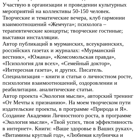
Участвую в организации и проведении культурных
мероприятий на коллективы 50-150 человек.
Творческие и тематические вечера, клуб гармонии
взаимоотношений «Жемчуга»; психолога –
терапевтические концерты; творческие гостиные;
выставки инсталляции.
Автор публикаций в мурманских, всеукраинских,
российских газетах и журналах: «Мурманский
вестник», «Южана», «Комсомольская правда»,
«Психология для всех», «Семейный доктор»,
«Интересная газета», и других. Писатель.
Специализация – книги и статьи о личностном росте,
психологии взаимоотношений, оздоровлении и
реабилитации. аналитические статьи.
Автор проекта «Экология мысли», авторский тренинг
«От Мечты к признанию». На моем творческом пути
издательские проекты, в программе «Природа и Я».
Создание Академии Личностного роста, в программе
«Экология мысли», «Твой успех, твоя эффективность
в интернет». Книги: «Ваше здоровье в Ваших руках»,
«Витамины круглый год», «Любимая клубничка и