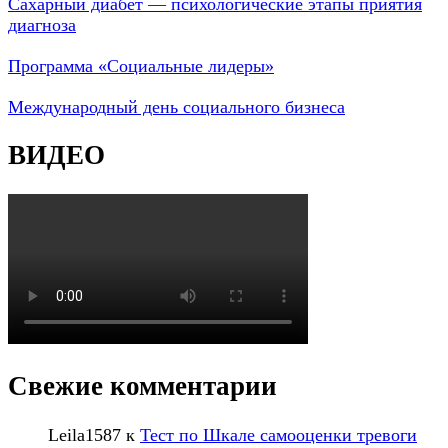
Сахарный диабет — психологические этапы приятия
диагноза
Программа «Социальные лидеры»
Международный день социального бизнеса
ВИДЕО
Свежие комментарии
Leila1587
к
Тест по Шкале самооценки тревоги