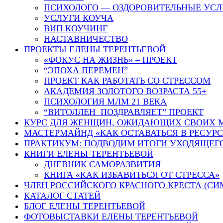
ПСИХОЛОГО — ОЗДОРОВИТЕЛЬНЫЕ УСЛ
УСЛУГИ КОУЧА
ВИП КОУЧИНГ
НАСТАВНИЧЕСТВО
ПРОЕКТЫ ЕЛЕНЫ ТЕРЕНТЬЕВОЙ
«ФОКУС НА ЖИЗНЬ» – ПРОЕКТ
“ЭПОХА ПЕРЕМЕН”
ПРОЕКТ КАК РАБОТАТЬ СО СТРЕССОМ
АКАДЕМИЯ ЗОЛОТОГО ВОЗРАСТА 55+
ПСИХОЛОГИЯ МЛМ 21 ВЕКА
“ВИТОЛЛЕН ПОЗДРАВЛЯЕТ” ПРОЕКТ
КУРС ДЛЯ ЖЕНЩИН, ОЖИДАЮЩИХ СВОИХ 
МАСТЕРМАЙНД «КАК ОСТАВАТЬСЯ В РЕСУР
ПРАКТИКУМ: ПОДВОДИМ ИТОГИ УХОДЯЩЕГ
КНИГИ ЕЛЕНЫ ТЕРЕНТЬЕВОЙ
ДНЕВНИК САМОРАЗВИТИЯ
КНИГА «КАК ИЗБАВИТЬСЯ ОТ СТРЕССА»
ЧЛЕН РОССИЙСКОГО КРАСНОГО КРЕСТА (СИ
КАТАЛОГ СТАТЕЙ
БЛОГ ЕЛЕНЫ ТЕРЕНТЬЕВОЙ
ФОТОВЫСТАВКИ ЕЛЕНЫ ТЕРЕНТЬЕВОЙ