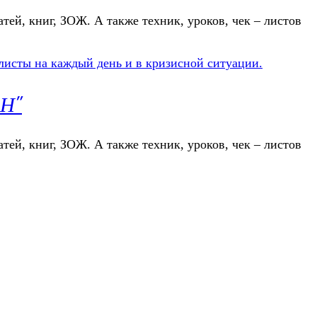
атей, книг, ЗОЖ. А также техник, уроков, чек – листов
ЕН"
атей, книг, ЗОЖ. А также техник, уроков, чек – листов