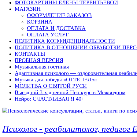
ФОТОКАРТИНЫ ЕЛЕНЫ ТЕРЕНТЬЕВОЙ
МАГАЗИН
ОФОРМЛЕНИЕ ЗАКАЗОВ
КОРЗИНА
ОПЛАТА И ДОСТАВКА
ОПЛАТА УСЛУГ
ПОЛИТИКА КОНФИДЕНЦИАЛЬНОСТИ
ПОЛИТИКА В ОТНОШЕНИИ ОБРАБОТКИ ПЕР
КОНТАКТЫ
ПРОБНАЯ ВЕРСИЯ
Музыкальная гостиная
Адаптивная психолого — оздоровительная реаби
Музыка для победы «ОТТЕПЕЛЬ»
МОЛИТВА О СВЯТОЙ РУСИ
Выездной 3-х дневной Нео курс в Межводном
Нейро: СЧАСТЛИВАЯ Я 40+
Психолог – реабилитолог, педаго