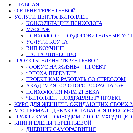
ГЛАВНАЯ
О ЕЛЕНЕ ТЕРЕНТЬЕВОЙ
УСЛУГИ ЦЕНТРА ВИТОЛЛЕН
КОНСУЛЬТАЦИИ ПСИХОЛОГА
МАССАЖ
ПСИХОЛОГО — ОЗДОРОВИТЕЛЬНЫЕ УСЛ
УСЛУГИ КОУЧА
ВИП КОУЧИНГ
НАСТАВНИЧЕСТВО
ПРОЕКТЫ ЕЛЕНЫ ТЕРЕНТЬЕВОЙ
«ФОКУС НА ЖИЗНЬ» – ПРОЕКТ
“ЭПОХА ПЕРЕМЕН”
ПРОЕКТ КАК РАБОТАТЬ СО СТРЕССОМ
АКАДЕМИЯ ЗОЛОТОГО ВОЗРАСТА 55+
ПСИХОЛОГИЯ МЛМ 21 ВЕКА
“ВИТОЛЛЕН ПОЗДРАВЛЯЕТ” ПРОЕКТ
КУРС ДЛЯ ЖЕНЩИН, ОЖИДАЮЩИХ СВОИХ 
МАСТЕРМАЙНД «КАК ОСТАВАТЬСЯ В РЕСУР
ПРАКТИКУМ: ПОДВОДИМ ИТОГИ УХОДЯЩЕГ
КНИГИ ЕЛЕНЫ ТЕРЕНТЬЕВОЙ
ДНЕВНИК САМОРАЗВИТИЯ