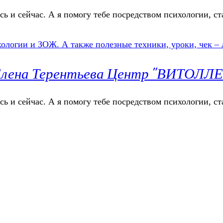
сь и сейчас. А я помогу тебе посредством психологии, ст
г Елена Терентьева Центр "ВИТОЛЛ
сь и сейчас. А я помогу тебе посредством психологии, ст