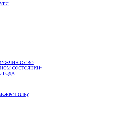
УГИ
МУЖЧИН С СВО
СНОМ СОСТОЯНИИ»
О ГОДА
МФЕРОПОЛЬ))