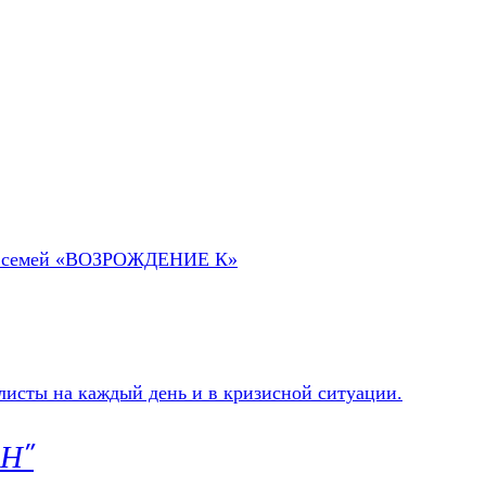
 их семей «ВОЗРОЖДЕНИЕ К»
ЕН"