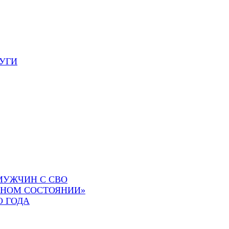
УГИ
МУЖЧИН С СВО
СНОМ СОСТОЯНИИ»
О ГОДА