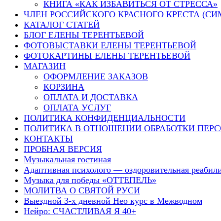
КНИГА «КАК ИЗБАВИТЬСЯ ОТ СТРЕССА»
ЧЛЕН РОССИЙСКОГО КРАСНОГО КРЕСТА (СИ
КАТАЛОГ СТАТЕЙ
БЛОГ ЕЛЕНЫ ТЕРЕНТЬЕВОЙ
ФОТОВЫСТАВКИ ЕЛЕНЫ ТЕРЕНТЬЕВОЙ
ФОТОКАРТИНЫ ЕЛЕНЫ ТЕРЕНТЬЕВОЙ
МАГАЗИН
ОФОРМЛЕНИЕ ЗАКАЗОВ
КОРЗИНА
ОПЛАТА И ДОСТАВКА
ОПЛАТА УСЛУГ
ПОЛИТИКА КОНФИДЕНЦИАЛЬНОСТИ
ПОЛИТИКА В ОТНОШЕНИИ ОБРАБОТКИ ПЕР
КОНТАКТЫ
ПРОБНАЯ ВЕРСИЯ
Музыкальная гостиная
Адаптивная психолого — оздоровительная реаби
Музыка для победы «ОТТЕПЕЛЬ»
МОЛИТВА О СВЯТОЙ РУСИ
Выездной 3-х дневной Нео курс в Межводном
Нейро: СЧАСТЛИВАЯ Я 40+