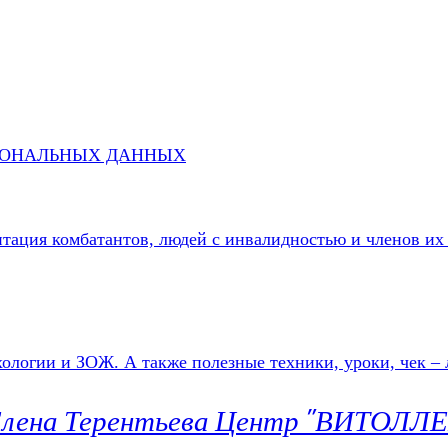
СОНАЛЬНЫХ ДАННЫХ
литация комбатантов, людей с инвалидностью и членов
г Елена Терентьева Центр "ВИТОЛЛ