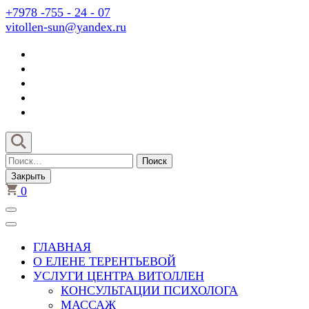
Перейти
+7978 -755 - 24 - 07
к
vitollen-sun@yandex.ru
содержимому
(нажмите
Enter)
Найти:
Закрыть
0
ГЛАВНАЯ
О ЕЛЕНЕ ТЕРЕНТЬЕВОЙ
УСЛУГИ ЦЕНТРА ВИТОЛЛЕН
КОНСУЛЬТАЦИИ ПСИХОЛОГА
МАССАЖ